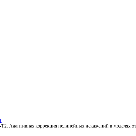
П
-T2. Адаптивная коррекция нелинейных искажений в моделях о