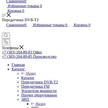
Сравнение
0
Избранные товары
0
Корзина
0
Передатчики DVB-T2
Сравнение
0
Избранные товары
0
Корзина
0
Телефоны
+7 (383) 204-89-83
Офис
+7 (383) 204-89-85
Производство
Главная
Каталог
Назад
Каталог
Передатчики DVB-T2
Передатчики FM
Усилители мощности
Прочее оборудование
ЗИП
Назад