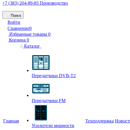
+7 (383) 204-89-85
Производство
Поиск
Войти
Сравнение
0
Избранные товары
0
Корзина
0
Каталог
Передатчики DVB-T2
Передатчики FM
Главная
Техподдержка
Новост
Усилители мощности