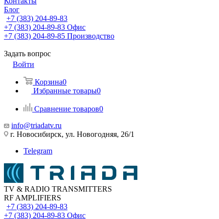
Контакты
Блог
+7 (383) 204-89-83
+7 (383) 204-89-83
Офис
+7 (383) 204-89-85
Производство
Задать вопрос
Войти
Корзина
0
Избранные товары
0
Сравнение товаров
0
info@triadatv.ru
г. Новосибирск, ул. Новогодняя, 26/1
Telegram
TV & RADIO TRANSMITTERS
RF AMPLIFIERS
+7 (383) 204-89-83
+7 (383) 204-89-83
Офис