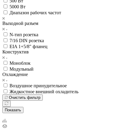
500 Вт
5000 Вт
Диапазон рабочих частот
Выходной разъем
N-тип розетка
7/16 DIN розетка
EIA 1+5/8" фланец
Конструктив
Моноблок
Модульный
Охлаждение
Воздушное принудительное
Жидкостное внешний охладитель
Очистить фильтр
Показать