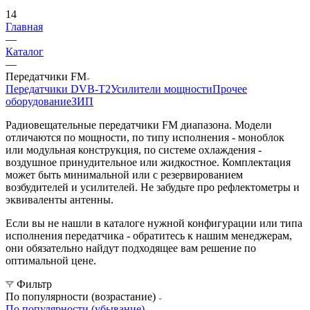
14
Главная
—
Каталог
—
Передатчики FM
Передатчики DVB-T2
Усилители мощности
Прочее
оборудование
ЗИП
Радиовещательные передатчики FM диапазона. Модели
отличаются по мощности, по типу исполнения - моноблок
или модульная конструкция, по системе охлаждения -
воздушное принудительное или жидкостное. Комплектация
может быть минимальной или с резервированием
возбудителей и усилителей. Не забудьте про рефлектометры и
эквиваленты антенны.
Если вы не нашли в каталоге нужной конфигурации или типа
исполнения передатчика - обратитесь к нашим менеджерам,
они обязательно найдут подходящее вам решение по
оптимальной цене.
Фильтр
По популярности (возрастание)
По популярности (убывание)