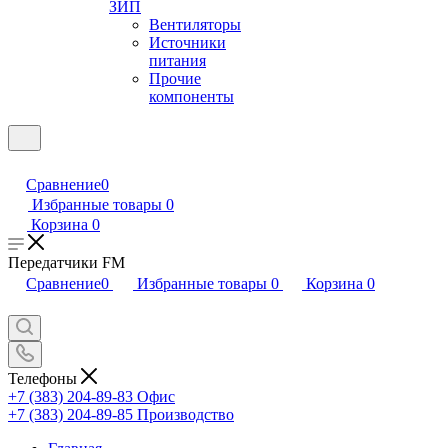
ЗИП
Вентиляторы
Источники
питания
Прочие
компоненты
Сравнение
0
Избранные товары
0
Корзина
0
Передатчики FM
Сравнение
0
Избранные товары
0
Корзина
0
Телефоны
+7 (383) 204-89-83
Офис
+7 (383) 204-89-85
Производство