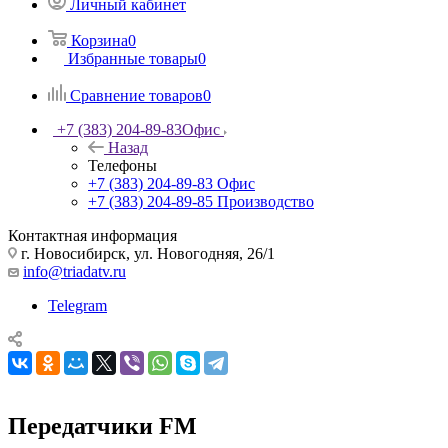
Личный кабинет
Корзина
0
Избранные товары
0
Сравнение товаров
0
+7 (383) 204-89-83
Офис
Назад
Телефоны
+7 (383) 204-89-83
Офис
+7 (383) 204-89-85
Производство
Контактная информация
г. Новосибирск, ул. Новогодняя, 26/1
info@triadatv.ru
Telegram
Передатчики FM