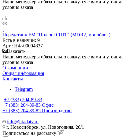
Наши менеджеры обязательно свяжутся с вами и уточнят
условия заказа
Передатчик FM "Полюс 0.1ПТ" (MDR2, моноблок)
Есть в наличии
: 9
Арт.: НФ-00004837
Заказать
Наши менеджеры обязательно свяжутся с вами и уточнят
условия заказа
О компании
Общая информация
Контакты
Telegram
+7 (383) 204-89-83
+7 (383) 204-89-83
Офис
+7 (383) 204-89-85
Производство
info@triadatv.ru
г. Новосибирск, ул. Новогодняя, 26/1
Подписаться на рассылку