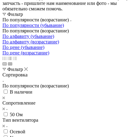
запчасть - пришлите нам наименование или фото - мы
обязательно сможем помочь.
Фильтр
По популярности (возрастание)
По популярности (убывание)
По популярности (возрастание)
По алфавиту (убывание)
По алфавиту (возрастание)
По цене (убывание)
По цене (возрастание)
Фильтр
Сортировка
По популярности (возрастание)
В наличии
Сопротивление
50 Ом
Тип вентилятора
Осевой