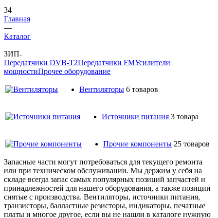
34
Главная
—
Каталог
—
ЗИП
Передатчики DVB-T2
Передатчики FM
Усилители
мощности
Прочее оборудование
Вентиляторы
6 товаров
Источники питания
3 товара
Прочие компоненты
25 товаров
Запасные части могут потребоваться для текущего ремонта
или при техническом обслуживании. Мы держим у себя на
складе всегда запас самых популярных позиций запчастей и
принадлежностей для нашего оборудования, а также позиции
снятые с производства. Вентиляторы, источники питания,
транзисторы, балластные резисторы, индикаторы, печатные
платы и многое другое, если вы не нашли в каталоге нужную