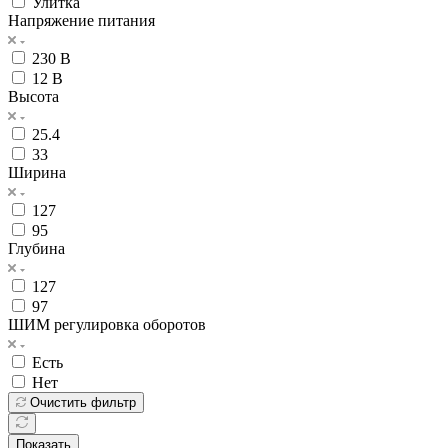
Улитка
Напряжение питания
230 В
12 В
Высота
25.4
33
Ширина
127
95
Глубина
127
97
ШИМ регулировка оборотов
Есть
Нет
Очистить фильтр
Показать