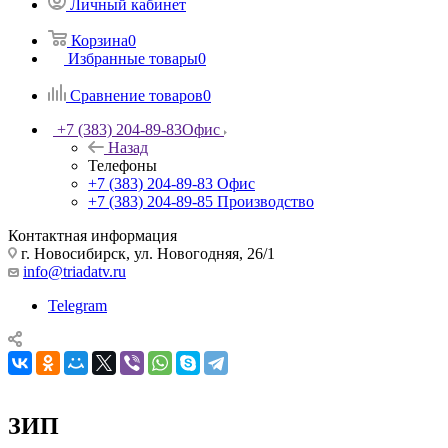
Личный кабинет
Корзина
0
Избранные товары
0
Сравнение товаров
0
+7 (383) 204-89-83
Офис
Назад
Телефоны
+7 (383) 204-89-83
Офис
+7 (383) 204-89-85
Производство
Контактная информация
г. Новосибирск, ул. Новогодняя, 26/1
info@triadatv.ru
Telegram
ЗИП