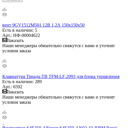
вент 9GV1512M501 12В 1,2А 150х150х50
Есть в наличии
: 5
Арт.: НФ-00004622
Заказать
Наши менеджеры обязательно свяжутся с вами и уточнят
условия заказа
Клавиатура Триада-ТВ TFM-LF-2093 для блока управления
Есть в наличии
: 289
Арт.: 6592
Заказать
Наши менеджеры обязательно свяжутся с вами и уточнят
условия заказа
Вентилятор S4E350-ANвент S4E350-AN02-43 /EBM Papst/